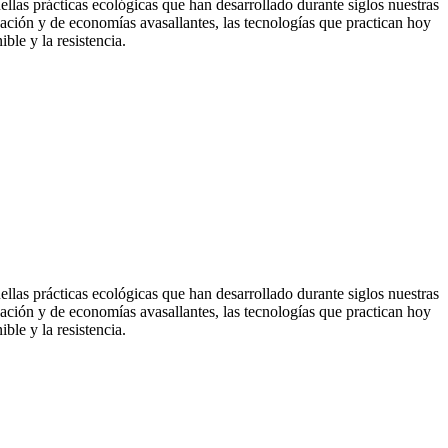
las prácticas ecológicas que han desarrollado durante siglos nuestras
zación y de economías avasallantes, las tecnologías que practican hoy
ble y la resistencia.
las prácticas ecológicas que han desarrollado durante siglos nuestras
zación y de economías avasallantes, las tecnologías que practican hoy
ble y la resistencia.