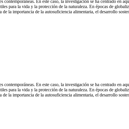
 contemporáneas. En este caso, la investigación se ha centrado en aquel
les para la vida y la protección de la naturaleza. En épocas de globali
 la importancia de la autosuficiencia alimentaria, el desarrollo sosteni
 contemporáneas. En este caso, la investigación se ha centrado en aquel
les para la vida y la protección de la naturaleza. En épocas de globali
 la importancia de la autosuficiencia alimentaria, el desarrollo sosteni