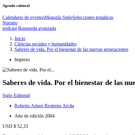
Agenda cultural
Calendario de eventos
Magazín Siglo
Selecciones temáticas
Nuestro
podcast
Busqueda avanzada
Inicio
Ciencias sociales y humanidades
Saberes de vida. Por el bienestar de las nuevas generaciones
Impreso
Saberes de vida. Por el bienestar de las n
Siglo Editorial
Roberto Arturo Restrepo Arcila
Año de edición
2004
USD $ 52,33