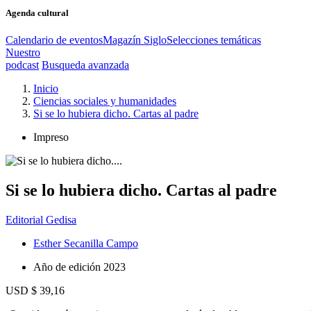
Agenda cultural
Calendario de eventos
Magazín Siglo
Selecciones temáticas
Nuestro
podcast
Busqueda avanzada
Inicio
Ciencias sociales y humanidades
Si se lo hubiera dicho. Cartas al padre
Impreso
Si se lo hubiera dicho. Cartas al padre
Editorial Gedisa
Esther Secanilla Campo
Año de edición
2023
USD $ 39,16