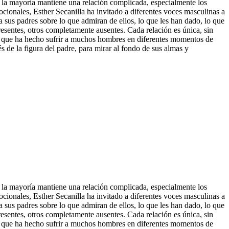
ro la mayoría mantiene una relación complicada, especialmente los
mocionales, Esther Secanilla ha invitado a diferentes voces masculinas a
 sus padres sobre lo que admiran de ellos, lo que les han dado, lo que
resentes, otros completa
mente ausentes. Cada relación es única, sin
ero que ha hecho sufrir a muchos hombres en diferentes momentos de
 de la figura del padre, para mirar al fondo de sus almas y
ro la mayoría mantiene una relación complicada, especialmente los
mocionales, Esther Secanilla ha invitado a diferentes voces masculinas a
 sus padres sobre lo que admiran de ellos, lo que les han dado, lo que
esentes, otros completamente ausentes. Cada relación es única, sin
ero que ha hecho sufrir a muchos hombres en diferentes momentos de