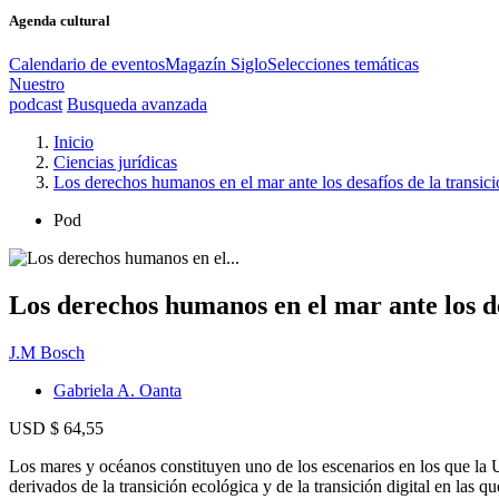
Agenda cultural
Calendario de eventos
Magazín Siglo
Selecciones temáticas
Nuestro
podcast
Busqueda avanzada
Inicio
Ciencias jurídicas
Los derechos humanos en el mar ante los desafíos de la transici
Pod
Los derechos humanos en el mar ante los des
J.M Bosch
Gabriela A. Oanta
USD $ 64,55
Los mares y océanos constituyen uno de los escenarios en los que la U
derivados de la transición ecológica y de la transición digital en las 