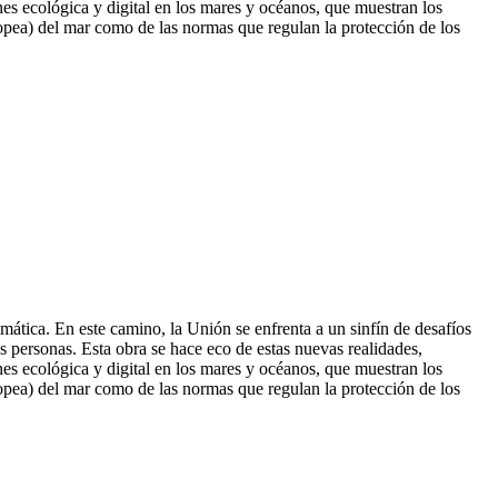
nes ecológica y digital en los mares y océanos, que muestran los
ropea) del mar como de las normas que re
gulan la protección de los
mática. En este camino, la Unión se enfrenta a un sinfín de desafíos
as personas. Esta obra se hace eco de estas nuevas realidades,
nes ecológica y digital en los mares y océanos, que muestran los
ropea) del mar como de las normas que regulan la protección de los