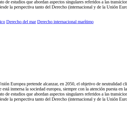
o de estudios que abordan aspectos singulares referidos a las transicio
desde la perspectiva tanto del Derecho (internacional y de la Unión Eu
ico
Derecho del mar
Derecho internacional marítimo
nión Europea pretende alcanzar, en 2050, el objetivo de neutralidad cli
que está inmersa la sociedad europea, siempre con la atención puesta en l
o de estudios que abordan aspectos singulares referidos a las transicio
desde la perspectiva tanto del Derecho (internacional y de la Unión Eu