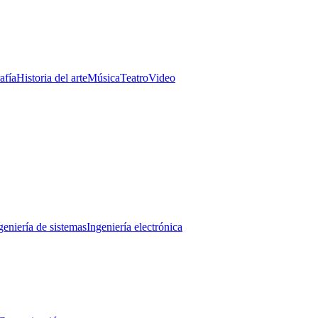
afía
Historia del arte
Música
Teatro
Video
geniería de sistemas
Ingeniería electrónica