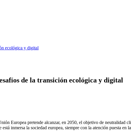
ón ecológica y digital
afíos de la transición ecológica y digital
nión Europea pretende alcanzar, en 2050, el objetivo de neutralidad cli
que está inmersa la sociedad europea, siempre con la atención puesta en l