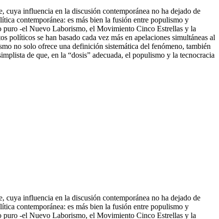
able, cuya influencia en la discusión contemporánea no ha dejado de
lítica contemporánea: es más bien la fusión entre populismo y
o puro -el Nuevo Laborismo, el Movimiento Cinco Estrellas y la
os políticos se han basado cada vez más en apelaci
ones simultáneas al
ismo no solo ofrece una definición sistemática del fenómeno, también
implista de que, en la “dosis” adecuada, el populismo y la tecnocracia
able, cuya influencia en la discusión contemporánea no ha dejado de
lítica contemporánea: es más bien la fusión entre populismo y
o puro -el Nuevo Laborismo, el Movimiento Cinco Estrellas y la