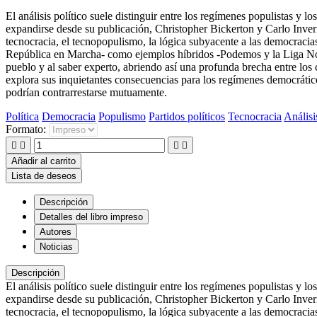
El análisis político suele distinguir entre los regímenes populistas y
expandirse desde su publicación, Christopher Bickerton y Carlo Invern
tecnocracia, el tecnopopulismo, la lógica subyacente a las democrac
República en Marcha- como ejemplos híbridos -Podemos y la Liga Norte
pueblo y al saber experto, abriendo así una profunda brecha entre los
explora sus inquietantes consecuencias para los regímenes democrático
podrían contrarrestarse mutuamente.
Política
Democracia
Populismo
Partidos políticos
Tecnocracia
Análisi
Formato:




Añadir al carrito
Lista de deseos
Descripción
Detalles del libro impreso
Autores
Noticias
Descripción
El análisis político suele distinguir entre los regímenes populistas y
expandirse desde su publicación, Christopher Bickerton y Carlo Invern
tecnocracia, el tecnopopulismo, la lógica subyacente a las democrac