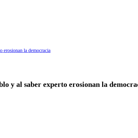
to erosionan la democracia
lo y al saber experto erosionan la democra