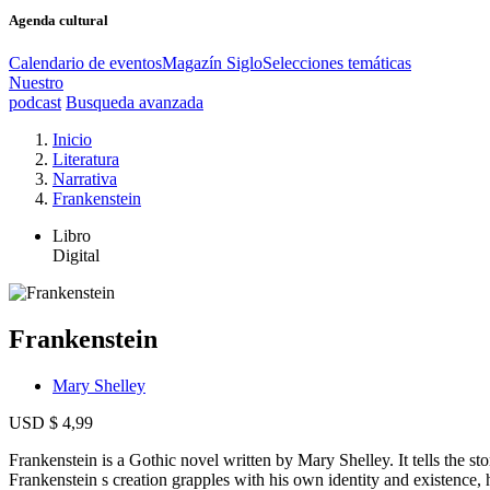
Agenda cultural
Calendario de eventos
Magazín Siglo
Selecciones temáticas
Nuestro
podcast
Busqueda avanzada
Inicio
Literatura
Narrativa
Frankenstein
Libro
Digital
Frankenstein
Mary Shelley
USD $ 4,99
Frankenstein is a Gothic novel written by Mary Shelley. It tells the s
Frankenstein s creation grapples with his own identity and existence,