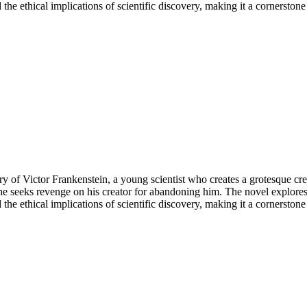
he ethical implications of scientific discovery, making it a cornerstone 
tory of Victor Frankenstein, a young scientist who creates a grotesque c
 he seeks revenge on his creator for abandoning him. The novel explores
he ethical implications of scientific discovery, making it a cornerstone 