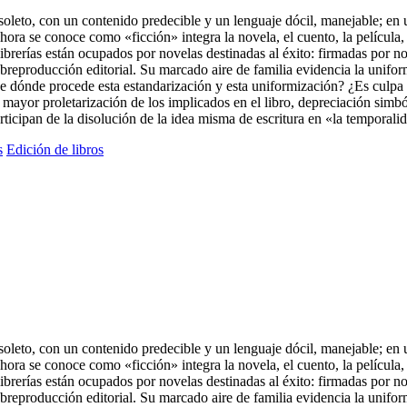
soleto, con un contenido predecible y un lenguaje dócil, manejable; en 
hora se conoce como «ficción» integra la novela, el cuento, la película
ibrerías están ocupados por novelas destinadas al éxito: firmadas por n
breproducción editorial. Su marcado aire de familia evidencia la unifor
e dónde procede esta estandarización y esta uniformización? ¿Es culpa 
 mayor proletarización de los implicados en el libro, depreciación simbóli
articipan de la disolución de la idea misma de escritura en «la temporali
s
Edición de libros
soleto, con un contenido predecible y un lenguaje dócil, manejable; en 
hora se conoce como «ficción» integra la novela, el cuento, la película
ibrerías están ocupados por novelas destinadas al éxito: firmadas por n
breproducción editorial. Su marcado aire de familia evidencia la unifor