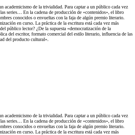
un academicismo de la trivialidad. Para captar a un público cada vez
, las series… En la cadena de producción de «contenidos», el libro
ombres conocidos o envueltas con la faja de algún premio literario.
mización en curso. La práctica d
e la escritura está cada vez más
del público lector? ¿De la supuesta «democratización de la
ca del escritor, formato comercial del estilo literario, influencia de las
dad del producto cultural».
un academicismo de la trivialidad. Para captar a un público cada vez
, las series… En la cadena de producción de «contenidos», el libro
ombres conocidos o envueltas con la faja de algún premio literario.
mización en curso. La práctica de la escritura está cada vez más