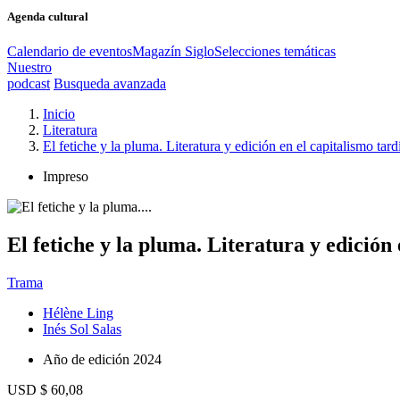
Agenda cultural
Calendario de eventos
Magazín Siglo
Selecciones temáticas
Nuestro
podcast
Busqueda avanzada
Inicio
Literatura
El fetiche y la pluma. Literatura y edición en el capitalismo tard
Impreso
El fetiche y la pluma. Literatura y edición 
Trama
Hélène Ling
Inés Sol Salas
Año de edición
2024
USD $ 60,08