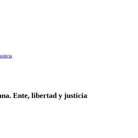
usticia
na. Ente, libertad y justicia