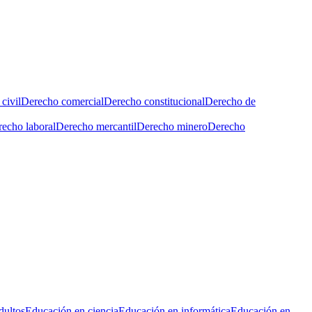
civil
Derecho comercial
Derecho constitucional
Derecho de
echo laboral
Derecho mercantil
Derecho minero
Derecho
dultos
Educación en ciencia
Educación en informática
Educación en