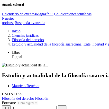
Agenda cultural
Calendario de eventos
Magazín Siglo
Selecciones temáticas
Nuestro
podcast
Busqueda avanzada
Inicio
Ciencias jurídicas
Filosofía del derecho
Estudio y actualidad de la filosofía suareciana. Ente, libertad y j
Libro
Digital
Estudio y actualidad de la filosofía suarecia
Mauricio Beuchot
USD $ 11,99
Filosofía del derecho
Filosofía
Formato:



