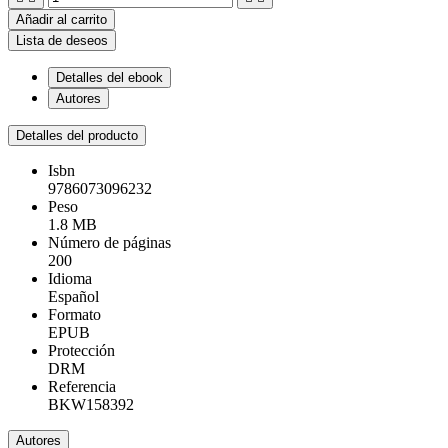
Añadir al carrito
Lista de deseos
Detalles del ebook
Autores
Detalles del producto
Isbn
9786073096232
Peso
1.8 MB
Número de páginas
200
Idioma
Español
Formato
EPUB
Protección
DRM
Referencia
BKW158392
Autores