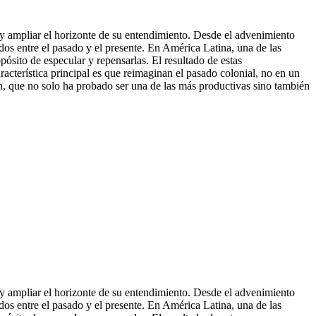
 y ampliar el horizonte de su entendimiento. Desde el advenimiento
dos entre el pasado y el presente. En América Latina, una de las
opósito de especular y repensarlas. El resultado de estas
racterística principal es que reimagin
an el pasado colonial, no en un
ión, que no solo ha probado ser una de las más productivas sino también
 y ampliar el horizonte de su entendimiento. Desde el advenimiento
dos entre el pasado y el presente. En América Latina, una de las