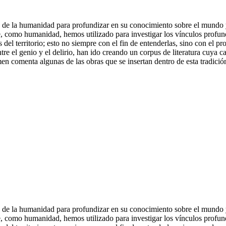
ctas de la humanidad para profundizar en su conocimiento sobre el mundo
ue, como humanidad, hemos utilizado para investigar los vínculos profun
 del territorio; esto no siempre con el fin de entenderlas, sino con el pr
tre el genio y el delirio, han ido creando un corpus de literatura cuya ca
lumen comenta algunas de las obras que se insertan dentro de esta tradic
ctas de la humanidad para profundizar en su conocimiento sobre el mundo
ue, como humanidad, hemos utilizado para investigar los vínculos profun