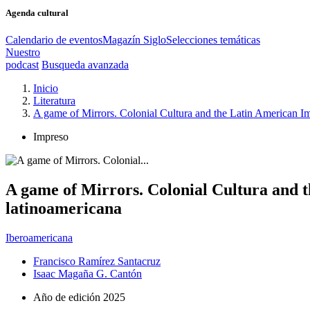
Agenda cultural
Calendario de eventos
Magazín Siglo
Selecciones temáticas
Nuestro
podcast
Busqueda avanzada
Inicio
Literatura
A game of Mirrors. Colonial Cultura and the Latin American Im
Impreso
A game of Mirrors. Colonial Cultura and t
latinoamericana
Iberoamericana
Francisco Ramírez Santacruz
Isaac Magaña G. Cantón
Año de edición
2025