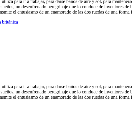
tiliza para ir a trabajar, para darse baños de aire y sol, para mantenerse
us sueños, un desenfrenado peregrinaje que lo conduce de inventores de 
transmite el entusiasmo de un enamorado de las dos ruedas de una forma i
a británica
tiliza para ir a trabajar, para darse baños de aire y sol, para mantenerse
us sueños, un desenfrenado peregrinaje que lo conduce de inventores de 
transmite el entusiasmo de un enamorado de las dos ruedas de una forma i