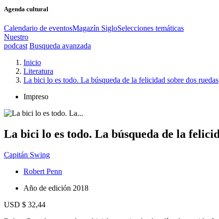
Agenda cultural
Calendario de eventos
Magazín Siglo
Selecciones temáticas
Nuestro
podcast
Busqueda avanzada
Inicio
Literatura
La bici lo es todo. La búsqueda de la felicidad sobre dos ruedas
Impreso
La bici lo es todo. La búsqueda de la felic
Capitán Swing
Robert Penn
Año de edición
2018
USD $ 32,44