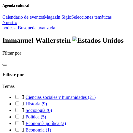
Agenda cultural
Calendario de eventos
Magazín Siglo
Selecciones temáticas
Nuestro
podcast
Busqueda avanzada
Immanuel Wallerstein
Filtrar por
Filtrar por
Temas

Ciencias sociales y humanidades
(21)

Historia
(9)

Sociología
(6)

Política
(5)

Economía política
(3)

Economía
(1)