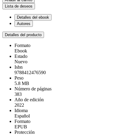
Lista de deseos
Detalles del ebook
Autores
Detalles del producto
Formato
Ebook
Estado
Nuevo
Isbn
9788412476590
Peso
5.8 MB
Número de páginas
383
Año de edición
2022
Idioma
Español
Formato
EPUB
Protección