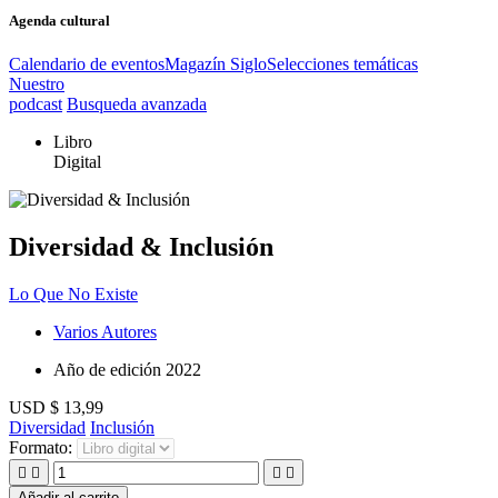
Agenda cultural
Calendario de eventos
Magazín Siglo
Selecciones temáticas
Nuestro
podcast
Busqueda avanzada
Libro
Digital
Diversidad & Inclusión
Lo Que No Existe
Varios Autores
Año de edición
2022
USD $ 13,99
Diversidad
Inclusión
Formato:




Añadir al carrito