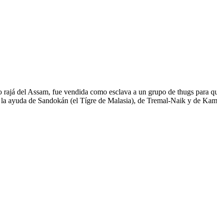
o rajá del Assam, fue vendida como esclava a un grupo de thugs para qu
on la ayuda de Sandokán (el Tígre de Malasia), de Tremal-Naik y de Ka