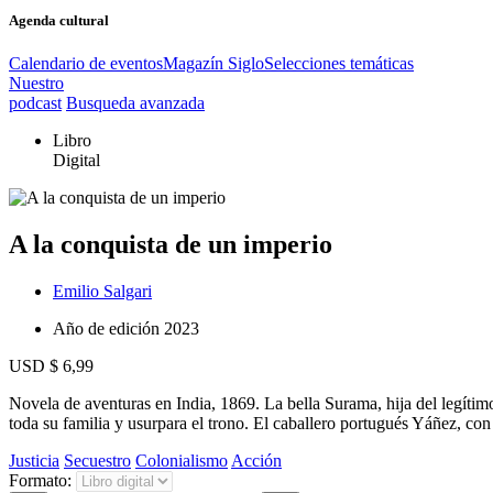
Agenda cultural
Calendario de eventos
Magazín Siglo
Selecciones temáticas
Nuestro
podcast
Busqueda avanzada
Libro
Digital
A la conquista de un imperio
Emilio Salgari
Año de edición
2023
USD $ 6,99
Novela de aventuras en India, 1869. La bella Surama, hija del legítim
toda su familia y usurpara el trono. El caballero portugués Yáñez, c
Justicia
Secuestro
Colonialismo
Acción
Formato: