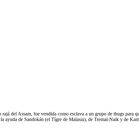
o rajá del Assam, fue vendida como esclava a un grupo de thugs para qu
on la ayuda de Sandokán (el Tígre de Malasia), de Tremal-Naik y de Ka