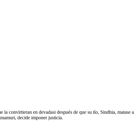
e la convirtieran en devadasi después de que su tío, Sindhia, matase a
mmamuri, decide imponer justicia.