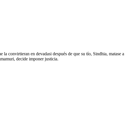
e la convirtieran en devadasi después de que su tío, Sindhia, matase a
mmamuri, decide imponer justicia.