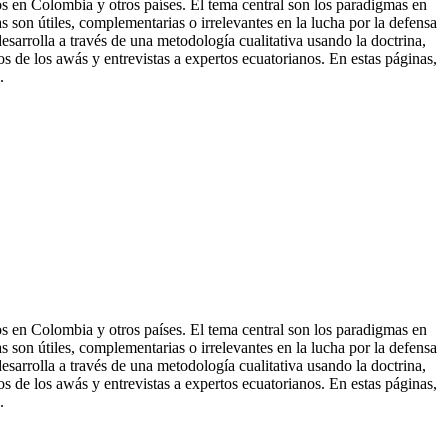
chos en Colombia y otros países. El tema central son los paradigmas en
as son útiles, complementarias o irrelevantes en la lucha por la defensa
desarrolla a través de una metodología cualitativa usando la doctrina,
os de los awá
s y entrevistas a expertos ecuatorianos. En estas páginas,
.
chos en Colombia y otros países. El tema central son los paradigmas en
as son útiles, complementarias o irrelevantes en la lucha por la defensa
desarrolla a través de una metodología cualitativa usando la doctrina,
 de los awás y entrevistas a expertos ecuatorianos. En estas páginas,
.