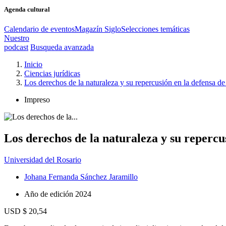
Agenda cultural
Calendario de eventos
Magazín Siglo
Selecciones temáticas
Nuestro
podcast
Busqueda avanzada
Inicio
Ciencias jurídicas
Los derechos de la naturaleza y su repercusión en la defensa d
Impreso
Los derechos de la naturaleza y su repercu
Universidad del Rosario
Johana Fernanda Sánchez Jaramillo
Año de edición
2024
USD $ 20,54