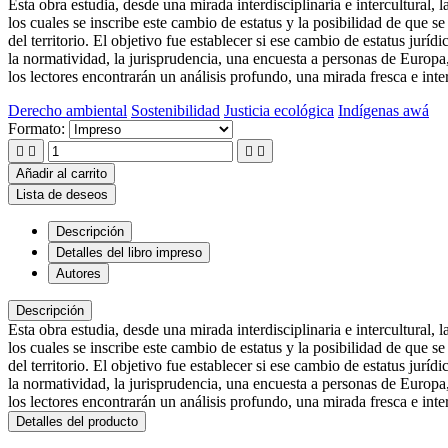
Esta obra estudia, desde una mirada interdisciplinaria e intercultural,
los cuales se inscribe este cambio de estatus y la posibilidad de que se
del territorio. El objetivo fue establecer si ese cambio de estatus jur
la normatividad, la jurisprudencia, una encuesta a personas de Europ
los lectores encontrarán un análisis profundo, una mirada fresca e inte
Derecho ambiental
Sostenibilidad
Justicia ecológica
Indígenas awá
Formato:




Añadir al carrito
Lista de deseos
Descripción
Detalles del libro impreso
Autores
Descripción
Esta obra estudia, desde una mirada interdisciplinaria e intercultural,
los cuales se inscribe este cambio de estatus y la posibilidad de que se
del territorio. El objetivo fue establecer si ese cambio de estatus jur
la normatividad, la jurisprudencia, una encuesta a personas de Europa
los lectores encontrarán un análisis profundo, una mirada fresca e inte
Detalles del producto