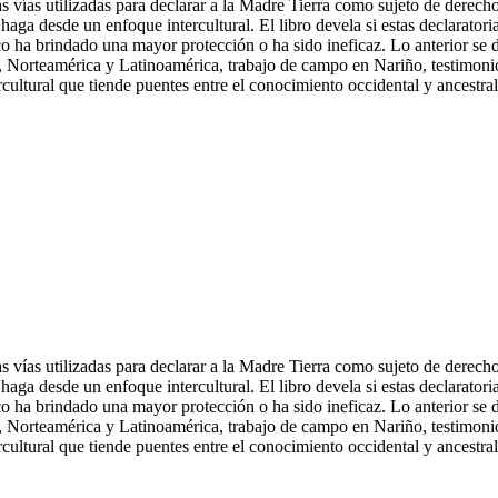
 las vías utilizadas para declarar a la Madre Tierra como sujeto de dere
 haga desde un enfoque intercultural. El libro devela si estas declaratori
ídico ha brindado una mayor protección o ha sido ineficaz. Lo anterior se 
a, Norteamérica y Latinoamérica, trabajo de campo en Nariño, testimoni
rcultural que tiende puentes entre el conocimiento occidental y ancestral
 las vías utilizadas para declarar a la Madre Tierra como sujeto de dere
 haga desde un enfoque intercultural. El libro devela si estas declaratori
ídico ha brindado una mayor protección o ha sido ineficaz. Lo anterior se 
, Norteamérica y Latinoamérica, trabajo de campo en Nariño, testimonios
rcultural que tiende puentes entre el conocimiento occidental y ancestral