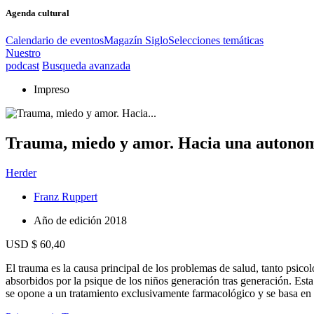
Agenda cultural
Calendario de eventos
Magazín Siglo
Selecciones temáticas
Nuestro
podcast
Busqueda avanzada
Impreso
Trauma, miedo y amor. Hacia una autonomía
Herder
Franz Ruppert
Año de edición
2018
USD $ 60,40
El trauma es la causa principal de los problemas de salud, tanto psicol
absorbidos por la psique de los niños generación tras generación. Est
se opone a un tratamiento exclusivamente farmacológico y se basa en 