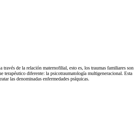
través de la relación maternofilial, esto es, los traumas familiares son
e terapéutico diferente: la psicotraumatología multigeneracional. Esta
 tratar las denominadas enfermedades psíquicas.