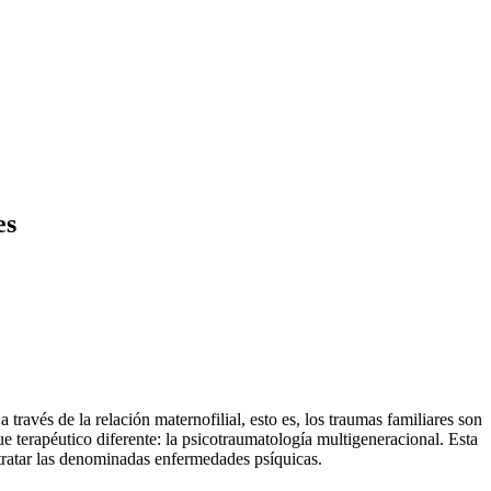
es
través de la relación maternofilial, esto es, los traumas familiares son
e terapéutico diferente: la psicotraumatología multigeneracional. Esta
 tratar las denominadas enfermedades psíquicas.