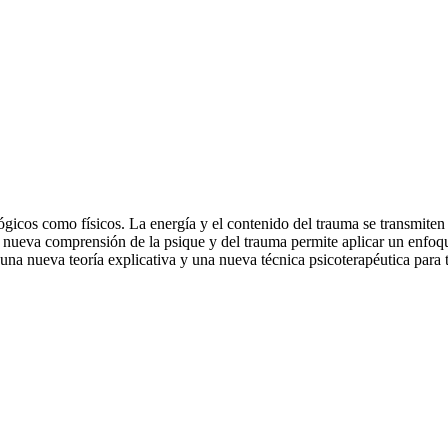
ógicos como físicos. La energía y el contenido del trauma se transmiten a 
a nueva comprensión de la psique y del trauma permite aplicar un enfoqu
una nueva teoría explicativa y una nueva técnica psicoterapéutica para