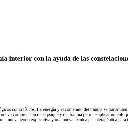
 interior con la ayuda de las constelacion
ógicos como físicos. La energía y el contenido del trauma se transmiten a 
a nueva comprensión de la psique y del trauma permite aplicar un enfoqu
una nueva teoría explicativa y una nueva técnica psicoterapéutica para