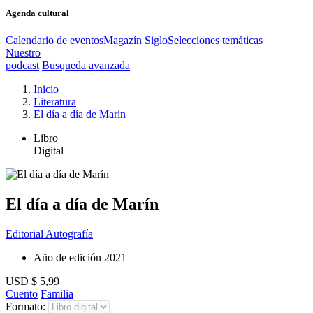
Agenda cultural
Calendario de eventos
Magazín Siglo
Selecciones temáticas
Nuestro
podcast
Busqueda avanzada
Inicio
Literatura
El día a día de Marín
Libro
Digital
El día a día de Marín
Editorial Autografía
Año de edición
2021
USD $ 5,99
Cuento
Familia
Formato: