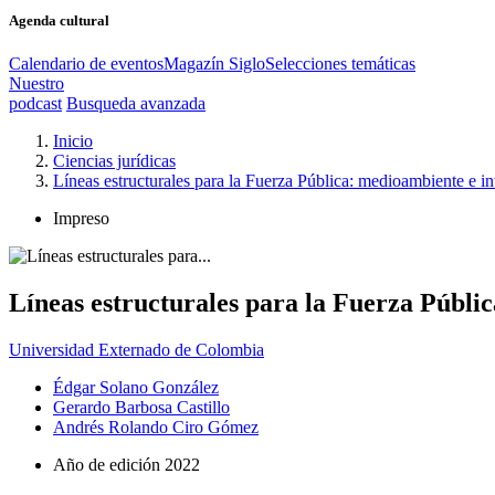
Agenda cultural
Calendario de eventos
Magazín Siglo
Selecciones temáticas
Nuestro
podcast
Busqueda avanzada
Inicio
Ciencias jurídicas
Líneas estructurales para la Fuerza Pública: medioambiente e int
Impreso
Líneas estructurales para la Fuerza Públic
Universidad Externado de Colombia
Édgar Solano González
Gerardo Barbosa Castillo
Andrés Rolando Ciro Gómez
Año de edición
2022