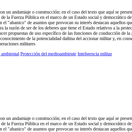
on un andamiaje o construcción; en el caso del texto que aquí se presen
 de la Fuerza Pública en el marco de un Estado social y democrático de d
 el "abanico" de asuntos que provocan su interés destacan aquellos que
ra la razón de ser de los deberes que tiene el Estado relativos a la pro
cer propuestas de uso específico de las funciones de conducción de la gu
econocimiento de la potencialidad dañina del accionar militar y, en cons
eraciones militares
s ambiental
Protección del medioambiente
Inteligencia militar
on un andamiaje o construcción; en el caso del texto que aquí se presen
 de la Fuerza Pública en el marco de un Estado social y democrático de d
 el "abanico" de asuntos que provocan su interés destacan aquellos que