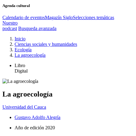
Agenda cultural
Calendario de eventos
Magazín Siglo
Selecciones temáticas
Nuestro
podcast
Busqueda avanzada
Inicio
Ciencias sociales y humanidades
Ecología
La agroecología
Libro
Digital
La agroecología
Universidad del Cauca
Gustavo Adolfo Alegría
Año de edición
2020