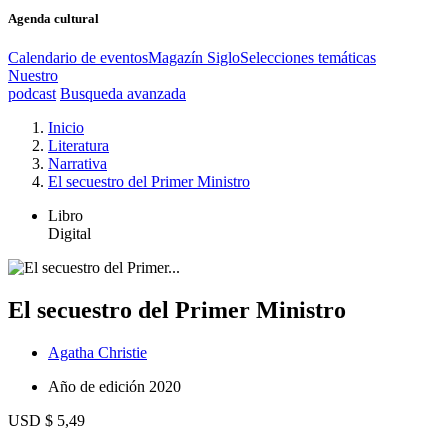
Agenda cultural
Calendario de eventos
Magazín Siglo
Selecciones temáticas
Nuestro
podcast
Busqueda avanzada
Inicio
Literatura
Narrativa
El secuestro del Primer Ministro
Libro
Digital
El secuestro del Primer Ministro
Agatha Christie
Año de edición
2020
USD $ 5,49