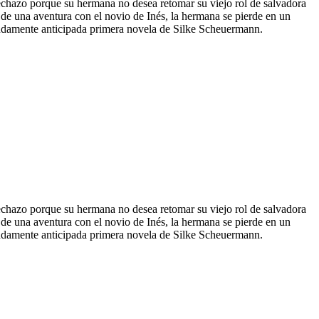
rechazo porque su hermana no desea retomar su viejo rol de salvadora
de una aventura con el novio de Inés, la hermana se pierde en un
mendamente anticipada primera novela de Silke Scheuermann.
rechazo porque su hermana no desea retomar su viejo rol de salvadora
de una aventura con el novio de Inés, la hermana se pierde en un
mendamente anticipada primera novela de Silke Scheuermann.