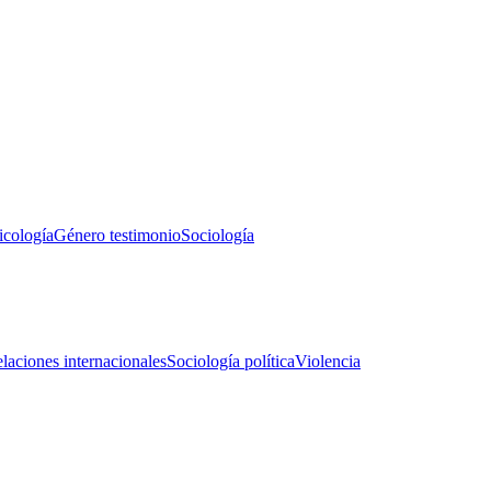
icología
Género testimonio
Sociología
laciones internacionales
Sociología política
Violencia