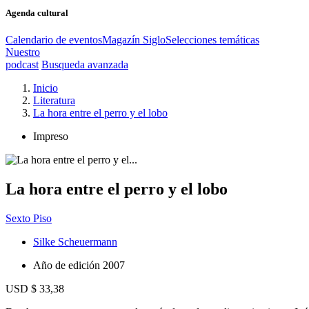
Agenda cultural
Calendario de eventos
Magazín Siglo
Selecciones temáticas
Nuestro
podcast
Busqueda avanzada
Inicio
Literatura
La hora entre el perro y el lobo
Impreso
La hora entre el perro y el lobo
Sexto Piso
Silke Scheuermann
Año de edición
2007
USD $ 33,38