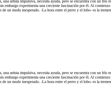
 una artista impulsiva, necesita ayuda, pero se encuentra con un frío 
in embargo experimenta una creciente fascinación por él. Al comienzo 
nés de un modo inesperado. -La hora entre el perro y el lobo- es la tre
 una artista impulsiva, necesita ayuda, pero se encuentra con un frío 
in embargo experimenta una creciente fascinación por él. Al comienzo 
nés de un modo inesperado. -La hora entre el perro y el lobo- es la tre