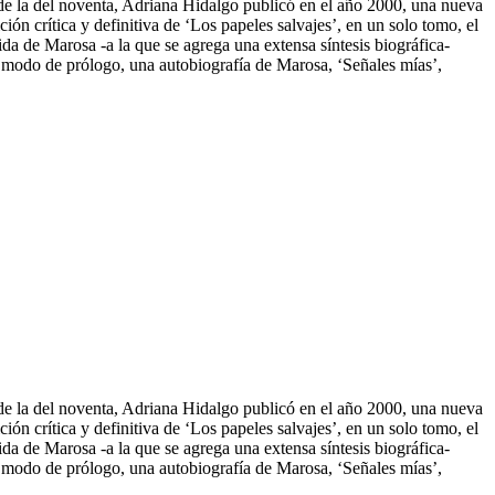
de la del noventa, Adriana Hidalgo publicó en el año 2000, una nueva
ón crítica y definitiva de ‘Los papeles salvajes’, en un solo tomo, el
da de Marosa -a la que se agrega una extensa síntesis biográfica-
a modo de prólogo, una autobiografía
de Marosa, ‘Señales mías’,
de la del noventa, Adriana Hidalgo publicó en el año 2000, una nueva
ón crítica y definitiva de ‘Los papeles salvajes’, en un solo tomo, el
da de Marosa -a la que se agrega una extensa síntesis biográfica-
a modo de prólogo, una autobiografía de Marosa, ‘Señales mías’,