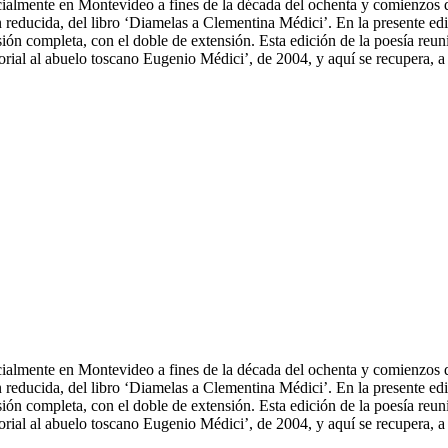
icialmente en Montevideo a fines de la década del ochenta y comienzos 
educida, del libro ‘Diamelas a Clementina Médici’. En la presente edici
ón completa, con el doble de extensión. Esta edición de la poesía reuni
orial al abuelo toscano Eugenio Médici’, de 2004, y aquí se recupera, 
icialmente en Montevideo a fines de la década del ochenta y comienzos 
educida, del libro ‘Diamelas a Clementina Médici’. En la presente edici
ón completa, con el doble de extensión. Esta edición de la poesía reuni
orial al abuelo toscano Eugenio Médici’, de 2004, y aquí se recupera, 