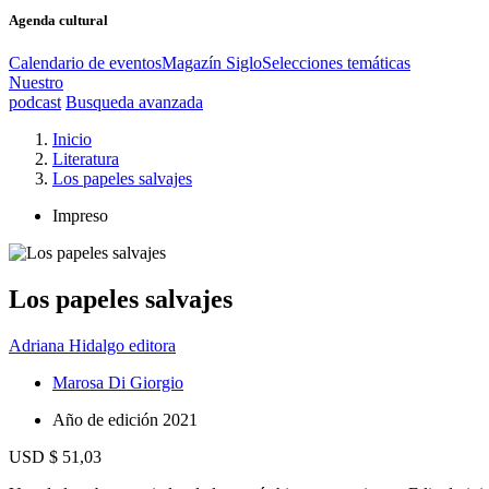
Agenda cultural
Calendario de eventos
Magazín Siglo
Selecciones temáticas
Nuestro
podcast
Busqueda avanzada
Inicio
Literatura
Los papeles salvajes
Impreso
Los papeles salvajes
Adriana Hidalgo editora
Marosa Di Giorgio
Año de edición
2021
USD $ 51,03