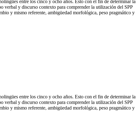
lingües entre los cinco y ocho años. Esto con el fin de determinar la
empo verbal y discurso contexto para comprender la utilización del SPP
ambio y mismo referente, ambigüedad morfológica, peso pragmático y
lingües entre los cinco y ocho años. Esto con el fin de determinar la
empo verbal y discurso contexto para comprender la utilización del SPP
ambio y mismo referente, ambigüedad morfológica, peso pragmático y