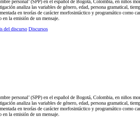
nombre personal’ (SPP) en el español de Bogotá, Colombia, en niños mono
estigación analiza las variables de género, edad, persona gramatical, ti
amentada en teorías de carácter morfosintáctico y programático como c
o en la emisión de un mensaje.
is del discurso
Discursos
nombre personal’ (SPP) en el español de Bogotá, Colombia, en niños mono
estigación analiza las variables de género, edad, persona gramatical, ti
amentada en teorías de carácter morfosintáctico y programático como c
o en la emisión de un mensaje.