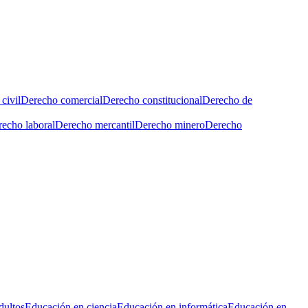
civil
Derecho comercial
Derecho constitucional
Derecho de
echo laboral
Derecho mercantil
Derecho minero
Derecho
dultos
Educación en ciencia
Educación en informática
Educación en