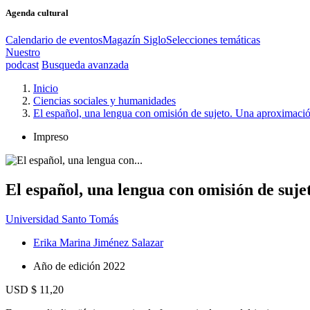
Agenda cultural
Calendario de eventos
Magazín Siglo
Selecciones temáticas
Nuestro
podcast
Busqueda avanzada
Inicio
Ciencias sociales y humanidades
El español, una lengua con omisión de sujeto. Una aproximació
Impreso
El español, una lengua con omisión de suj
Universidad Santo Tomás
Erika Marina Jiménez Salazar
Año de edición
2022
USD $ 11,20