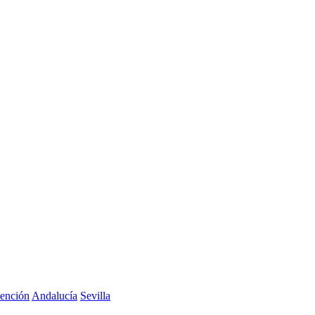
vención
Andalucía
Sevilla