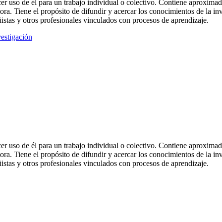
acer uso de él para un trabajo individual o colectivo. Contiene aproxim
tora. Tiene el propósito de difundir y acercar los conocimientos de la in
istas y otros profesionales vinculados con procesos de aprendizaje.
vestigación
acer uso de él para un trabajo individual o colectivo. Contiene aproxim
tora. Tiene el propósito de difundir y acercar los conocimientos de la in
istas y otros profesionales vinculados con procesos de aprendizaje.