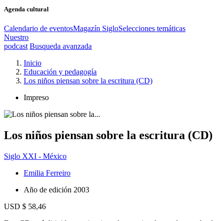
Agenda cultural
Calendario de eventos
Magazín Siglo
Selecciones temáticas
Nuestro
podcast
Busqueda avanzada
Inicio
Educación y pedagogía
Los niños piensan sobre la escritura (CD)
Impreso
Los niños piensan sobre la escritura (CD)
Siglo XXI - México
Emilia Ferreiro
Año de edición
2003
USD $ 58,46