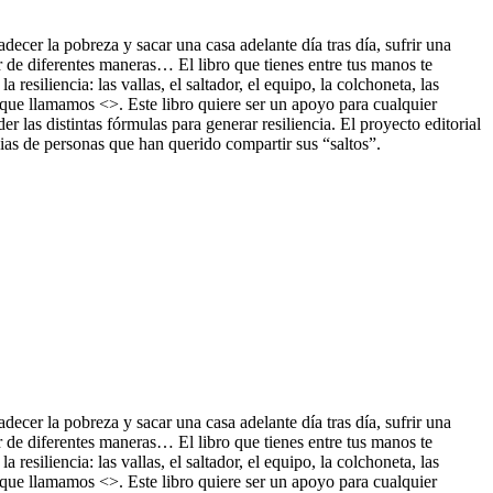
ecer la pobreza y sacar una casa adelante día tras día, sufrir una
r de diferentes maneras… El libro que tienes entre tus manos te
resiliencia: las vallas, el saltador, el equipo, la colchoneta, las
 que llamamos <>. Este libro q
uiere ser un apoyo para cualquier
r las distintas fórmulas para generar resiliencia. El proyecto editorial
ias de personas que han querido compartir sus “saltos”.
ecer la pobreza y sacar una casa adelante día tras día, sufrir una
r de diferentes maneras… El libro que tienes entre tus manos te
resiliencia: las vallas, el saltador, el equipo, la colchoneta, las
 que llamamos <>. Este libro quiere ser un apoyo para cualquier