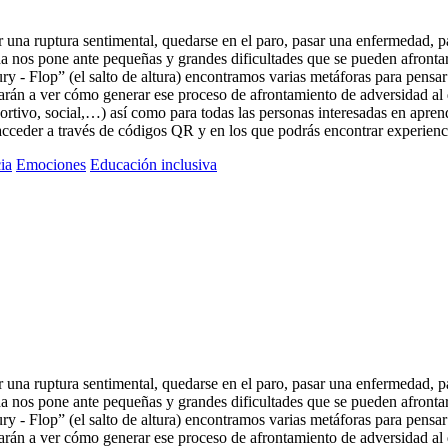
una ruptura sentimental, quedarse en el paro, pasar una enfermedad, pad
ida nos pone ante pequeñas y grandes dificultades que se pueden afronta
 - Flop” (el salto de altura) encontramos varias metáforas para pensar la 
darán a ver cómo generar ese proceso de afrontamiento de adversidad al
ortivo, social,…) así como para todas las personas interesadas en aprende
acceder a través de códigos QR y en los que podrás encontrar experienc
ia
Emociones
Educación inclusiva
una ruptura sentimental, quedarse en el paro, pasar una enfermedad, pad
ida nos pone ante pequeñas y grandes dificultades que se pueden afronta
 - Flop” (el salto de altura) encontramos varias metáforas para pensar la 
darán a ver cómo generar ese proceso de afrontamiento de adversidad al