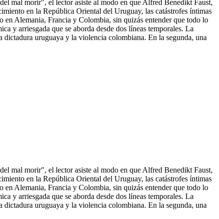
e del mal morir", el lector asiste al modo en que Alfred Benedikt Faust,
imiento en la República Oriental del Uruguay, las catástrofes íntimas
como en Alemania, Francia y Colombia, sin quizás entender que todo lo
mica y arriesgada qu
e se aborda desde dos líneas temporales. La
a dictadura uruguaya y la violencia colombiana. En la segunda, una
e del mal morir", el lector asiste al modo en que Alfred Benedikt Faust,
imiento en la República Oriental del Uruguay, las catástrofes íntimas
como en Alemania, Francia y Colombia, sin quizás entender que todo lo
mica y arriesgada que se aborda desde dos líneas temporales. La
a dictadura uruguaya y la violencia colombiana. En la segunda, una