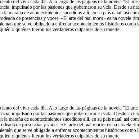
 lento del vivir cada día. A lo largo de las páginas de la novela "El art
dencia, impulsado por las pasiones que gobernaron su vida. Desde su nac
te en la maraña de acontecimientos sucedidos allí, en su país natal, así 
odeada de presencias y voces. «El arte del mal morir» es na novela rít
lemán que se ve obligado a enfrenar acontecimientos históricos como l
r quién o quiénes fueron los verdaderos culpables de su muerte.
 lento del vivir cada día. A lo largo de las páginas de la novela "El art
dencia, impulsado por las pasiones que gobernaron su vida. Desde su nac
te en la maraña de acontecimientos sucedidos allí, en su país natal, así 
odeada de presencias y voces. «El arte del mal morir» es na novela rít
lemán que se ve obligado a enfrenar acontecimientos históricos como l
r quién o quiénes fueron los verdaderos culpables de su muerte.