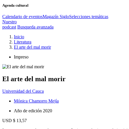
Agenda cultural
Calendario de eventos
Magazín Siglo
Selecciones temáticas
Nuestro
podcast
Busqueda avanzada
Inicio
Literatura
El arte del mal morir
Impreso
El arte del mal morir
Universidad del Cauca
Mónica Chamorro Mejía
Año de edición
2020
USD $ 13,57