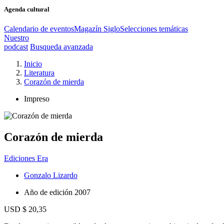
Agenda cultural
Calendario de eventos
Magazín Siglo
Selecciones temáticas
Nuestro
podcast
Busqueda avanzada
Inicio
Literatura
Corazón de mierda
Impreso
Corazón de mierda
Ediciones Era
Gonzalo Lizardo
Año de edición
2007
USD $ 20,35