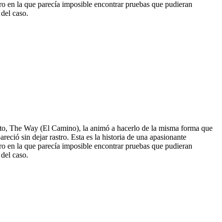
o en la que parecía imposible encontrar pruebas que pudieran
 del caso.
xito, The Way (El Camino), la animó a hacerlo de la misma forma que
eció sin dejar rastro. Esta es la historia de una apasionante
o en la que parecía imposible encontrar pruebas que pudieran
 del caso.