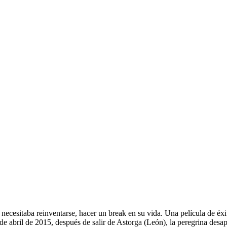
 necesitaba reinventarse, hacer un break en su vida. Una película de é
 abril de 2015, después de salir de Astorga (León), la peregrina desapar