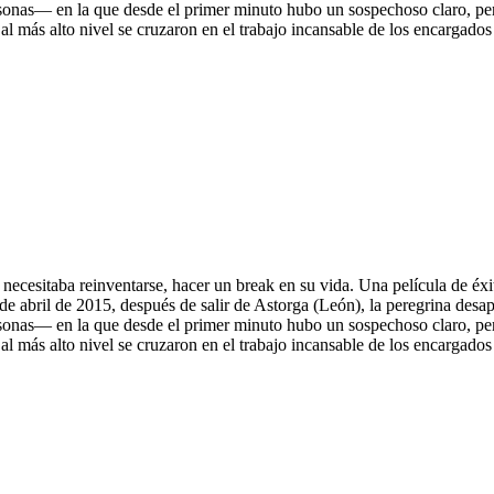
rsonas— en la que desde el primer minuto hubo un sospechoso claro, per
 al más alto nivel se cruzaron en el trabajo incansable de los encargados
 necesitaba reinventarse, hacer un break en su vida. Una película de é
 abril de 2015, después de salir de Astorga (León), la peregrina desapar
rsonas— en la que desde el primer minuto hubo un sospechoso claro, per
 al más alto nivel se cruzaron en el trabajo incansable de los encargados