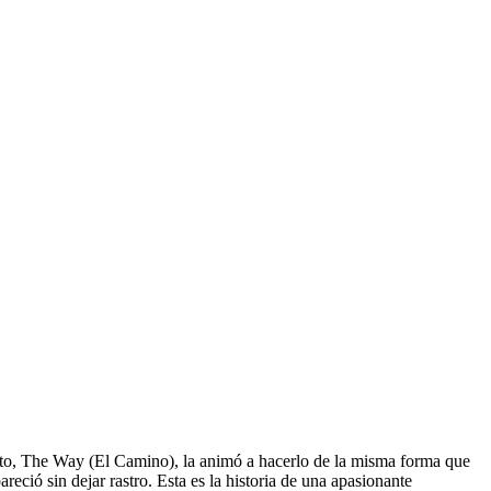
xito, The Way (El Camino), la animó a hacerlo de la misma forma que
eció sin dejar rastro. Esta es la historia de una apasionante