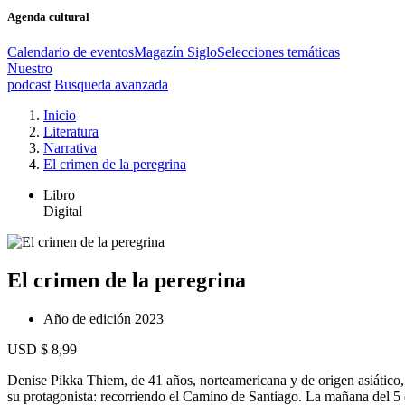
Agenda cultural
Calendario de eventos
Magazín Siglo
Selecciones temáticas
Nuestro
podcast
Busqueda avanzada
Inicio
Literatura
Narrativa
El crimen de la peregrina
Libro
Digital
El crimen de la peregrina
Año de edición
2023
USD $ 8,99
Denise Pikka Thiem, de 41 años, norteamericana y de origen asiático,
su protagonista: recorriendo el Camino de Santiago. La mañana del 5 de