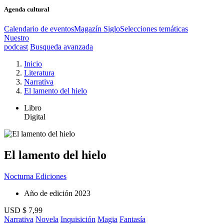
Agenda cultural
Calendario de eventos
Magazín Siglo
Selecciones temáticas
Nuestro
podcast
Busqueda avanzada
Inicio
Literatura
Narrativa
El lamento del hielo
Libro
Digital
El lamento del hielo
Nocturna Ediciones
Año de edición
2023
USD $ 7,99
Narrativa
Novela
Inquisición
Magia
Fantasía