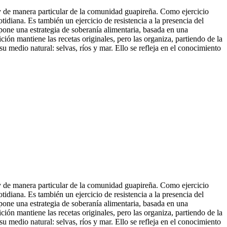
o y de manera particular de la comunidad guapireña. Como ejercicio
tidiana. Es también un ejercicio de resistencia a la presencia del
opone una estrategia de soberanía alimentaria, basada en una
dición mantiene las receta
s originales, pero las organiza, partiendo de la
 medio natural: selvas, ríos y mar. Ello se refleja en el conocimiento
o y de manera particular de la comunidad guapireña. Como ejercicio
tidiana. Es también un ejercicio de resistencia a la presencia del
opone una estrategia de soberanía alimentaria, basada en una
dición mantiene las recetas originales, pero las organiza, partiendo de la
 medio natural: selvas, ríos y mar. Ello se refleja en el conocimiento