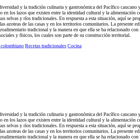
iodiversidad y la tradición culinaria y gastronómica del Pacífico caucan
 en los lazos que existen entre la identidad cultural y la alimentación co
us selvas y ríos tradicionales. En respuesta a esta situación, aquí se pr
 las azoteas de las casas y en los territorios comunitarios. La presente e
alimentario tradicional y la manera en que ella se ha relacionado con su
ciales y físicos, los cuales son parte de su construcción territorial.
o colombiano
Recetas tradicionales
Cocina
iodiversidad y la tradición culinaria y gastronómica del Pacífico caucan
 en los lazos que existen entre la identidad cultural y la alimentación co
us selvas y ríos tradicionales. En respuesta a esta situación, aquí se pr
 las azoteas de las casas y en los territorios comunitarios. La presente e
alimentario tradicional y la manera en que ella se ha relacionado con su