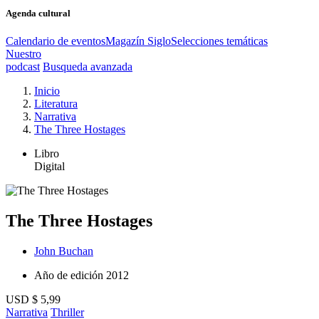
Agenda cultural
Calendario de eventos
Magazín Siglo
Selecciones temáticas
Nuestro
podcast
Busqueda avanzada
Inicio
Literatura
Narrativa
The Three Hostages
Libro
Digital
The Three Hostages
John Buchan
Año de edición
2012
USD $ 5,99
Narrativa
Thriller