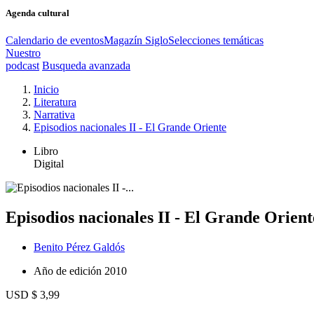
Agenda cultural
Calendario de eventos
Magazín Siglo
Selecciones temáticas
Nuestro
podcast
Busqueda avanzada
Inicio
Literatura
Narrativa
Episodios nacionales II - El Grande Oriente
Libro
Digital
Episodios nacionales II - El Grande Orient
Benito Pérez Galdós
Año de edición
2010
USD $ 3,99