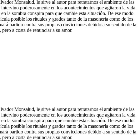
vador Monsalud, le sirve al autor para retratarnos el ambiente de las
e intervino poderosamente en los acontecimientos que agitaron la vida
o en la sombra conspira para que cambie esta situación. De ese modo
cula posible los ritu
ales y grados tanto de la masonería como de los
ará partido contra sus propias convicciones debido a su sentido de la
, pero a costa de renunciar a su amor.
vador Monsalud, le sirve al autor para retratarnos el ambiente de las
e intervino poderosamente en los acontecimientos que agitaron la vida
o en la sombra conspira para que cambie esta situación. De ese modo
ícula posible los rituales y grados tanto de la masonería como de los
ará partido contra sus propias convicciones debido a su sentido de la
, pero a costa de renunciar a su amor.