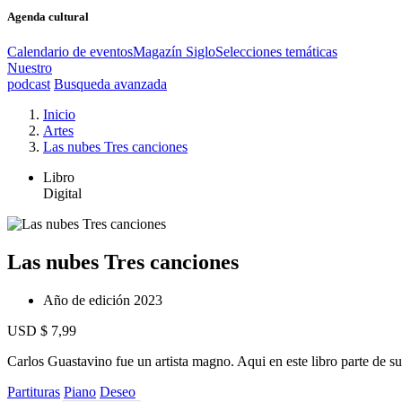
Agenda cultural
Calendario de eventos
Magazín Siglo
Selecciones temáticas
Nuestro
podcast
Busqueda avanzada
Inicio
Artes
Las nubes Tres canciones
Libro
Digital
Las nubes Tres canciones
Año de edición
2023
USD $ 7,99
Carlos Guastavino fue un artista magno. Aqui en este libro parte de su 
Partituras
Piano
Deseo