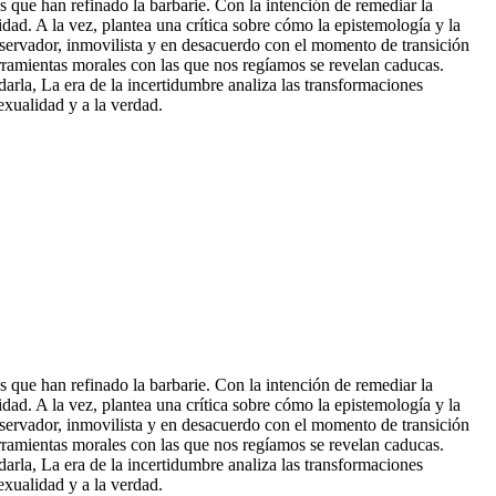
 que han refinado la barbarie. Con la intención de remediar la
dad. A la vez, plantea una crítica sobre cómo la epistemología y la
nservador, inmovilista y en desacuerdo con el momento de transición
erramientas morales con las que nos regíamos
se revelan caducas.
rla, La era de la incertidumbre analiza las transformaciones
sexualidad y a la verdad.
 que han refinado la barbarie. Con la intención de remediar la
dad. A la vez, plantea una crítica sobre cómo la epistemología y la
nservador, inmovilista y en desacuerdo con el momento de transición
rramientas morales con las que nos regíamos se revelan caducas.
rla, La era de la incertidumbre analiza las transformaciones
sexualidad y a la verdad.