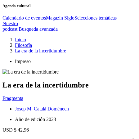
Agenda cultural
Calendario de eventos
Magazín Siglo
Selecciones temáticas
Nuestro
podcast
Busqueda avanzada
Inicio
Filosofía
La era de la incertidumbre
Impreso
La era de la incertidumbre
Fragmenta
Josep M. Català Domènech
Año de edición
2023
USD $ 42,96