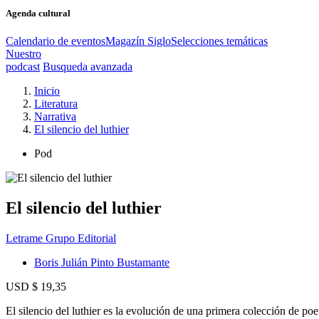
Agenda cultural
Calendario de eventos
Magazín Siglo
Selecciones temáticas
Nuestro
podcast
Busqueda avanzada
Inicio
Literatura
Narrativa
El silencio del luthier
Pod
El silencio del luthier
Letrame Grupo Editorial
Boris Julián Pinto Bustamante
USD $ 19,35
El silencio del luthier es la evolución de una primera colección de p