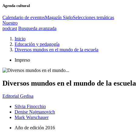
Agenda cultural
Calendario de eventos
Magazín Siglo
Selecciones temáticas
Nuestro
podcast
Busqueda avanzada
Inicio
Educación y pedagogía
Diversos mundos en el mundo de la escuela
Impreso
Diversos mundos en el mundo de la escuela
Editorial Gedisa
Silvia Finocchio
Denise Najmanovich
Mark Warschauer
Año de edición
2016