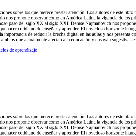
ciones sobre los que merece prestar atención. Los autores de este libro 
cchio nos propone observar cómo en América Latina la vigencia de los pr
ginoso paso del siglo XX al siglo XXI. Denise Najmanovich nos propone 
 quehacer cotidiano de enseñar y aprender. El novedoso horizonte inaug
mportancia de reducir la brecha digital en las aulas y nos presenta crí
s cambios que actualmente afectan a la educación y ensayan sugestivas es
los de aprendizaje
ciones sobre los que merece prestar atención. Los autores de este libro 
cchio nos propone observar cómo en América Latina la vigencia de los pr
ginoso paso del siglo XX al siglo XXI. Denise Najmanovich nos propone 
 quehacer cotidiano de enseñar y aprender. El novedoso horizonte inaugu