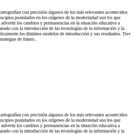
cartografían con precisión algunos de los más relevantes acontecidos
incipios postulados en los orígenes de la modernidad son los que
advertir los cambios y permanencias en la situación educativa a
urado con la introducción de las tecnologías
de la información y la
ticamente los distintos modelos de introducción y sus resultados. Tres
trategias de futuro.
cartografían con precisión algunos de los más relevantes acontecidos
incipios postulados en los orígenes de la modernidad son los que
advertir los cambios y permanencias en la situación educativa a
rado con la introducción de las tecnologías de la información y la