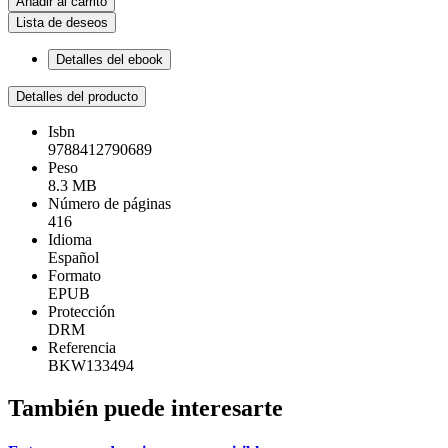
Añadir al carrito
Lista de deseos
Detalles del ebook
Detalles del producto
Isbn
9788412790689
Peso
8.3 MB
Número de páginas
416
Idioma
Español
Formato
EPUB
Protección
DRM
Referencia
BKW133494
También puede interesarte