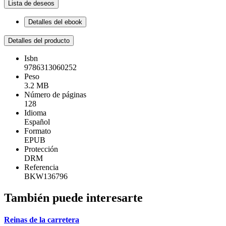
Lista de deseos
Detalles del ebook
Detalles del producto
Isbn
9786313060252
Peso
3.2 MB
Número de páginas
128
Idioma
Español
Formato
EPUB
Protección
DRM
Referencia
BKW136796
También puede interesarte
Reinas de la carretera