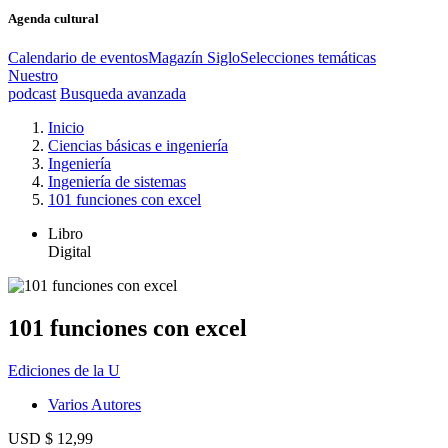
Agenda cultural
Calendario de eventos
Magazín Siglo
Selecciones temáticas
Nuestro
podcast
Busqueda avanzada
Inicio
Ciencias básicas e ingeniería
Ingeniería
Ingeniería de sistemas
101 funciones con excel
Libro
Digital
101 funciones con excel
Ediciones de la U
Varios Autores
USD $ 12,99