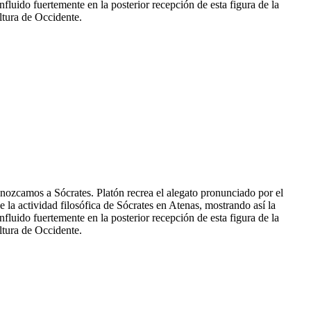
nfluido fuertemente en la posterior recepción de esta figura de la
ltura de Occidente.
ozcamos a Sócrates. Platón recrea el alegato pronunciado por el
e la actividad filosófica de Sócrates en Atenas, mostrando así la
nfluido fuertemente en la posterior recepción de esta figura de la
ltura de Occidente.