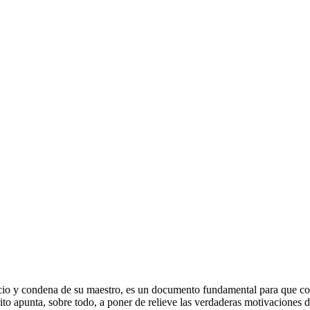
icio y condena de su maestro, es un documento fundamental para que con
rito apunta, sobre todo, a poner de relieve las verdaderas motivaciones d