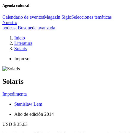
Agenda cultural
Calendario de eventos
Magazín Siglo
Selecciones temáticas
Nuestro
podcast
Busqueda avanzada
Inicio
Literatura
Solaris
Impreso
Solaris
Impedimenta
Stanislaw Lem
Año de edición
2014
USD $ 35,63