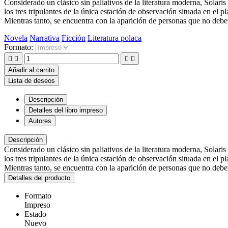
Considerado un clásico sin paliativos de la literatura moderna, Solar
los tres tripulantes de la única estación de observación situada en el 
Mientras tanto, se encuentra con la aparición de personas que no deber
Novela
Narrativa
Ficción
Literatura polaca
Formato:




Añadir al carrito
Lista de deseos
Descripción
Detalles del libro impreso
Autores
Descripción
Considerado un clásico sin paliativos de la literatura moderna, Solar
los tres tripulantes de la única estación de observación situada en el 
Mientras tanto, se encuentra con la aparición de personas que no deber
Detalles del producto
Formato
Impreso
Estado
Nuevo