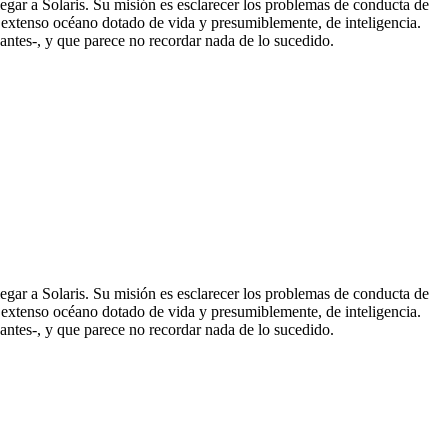
legar a Solaris. Su misión es esclarecer los problemas de conducta de
 un extenso océano dotado de vida y presumiblemente, de inteligencia.
 antes-, y que parece no recordar nada de lo sucedido.
legar a Solaris. Su misión es esclarecer los problemas de conducta de
 un extenso océano dotado de vida y presumiblemente, de inteligencia.
 antes-, y que parece no recordar nada de lo sucedido.