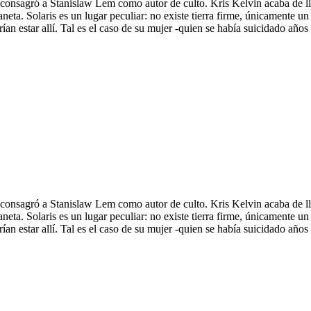
is consagró a Stanislaw Lem como autor de culto. Kris Kelvin acaba de l
planeta. Solaris es un lugar peculiar: no existe tierra firme, únicamente
ían estar allí. Tal es el caso de su mujer -quien se había suicidado años
is consagró a Stanislaw Lem como autor de culto. Kris Kelvin acaba de l
planeta. Solaris es un lugar peculiar: no existe tierra firme, únicamente
ían estar allí. Tal es el caso de su mujer -quien se había suicidado años