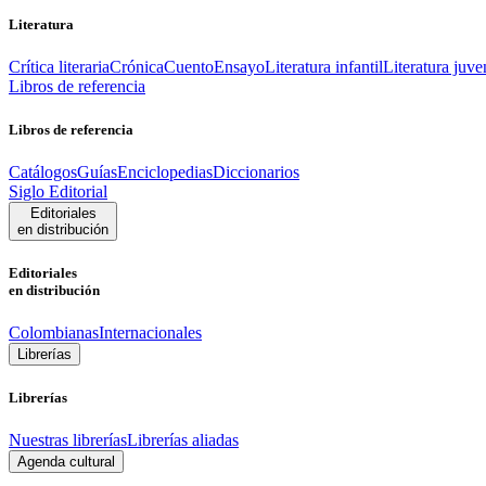
Literatura
Crítica literaria
Crónica
Cuento
Ensayo
Literatura infantil
Literatura juve
Libros de referencia
Libros de referencia
Catálogos
Guías
Enciclopedias
Diccionarios
Siglo Editorial
Editoriales
en distribución
Editoriales
en distribución
Colombianas
Internacionales
Librerías
Librerías
Nuestras librerías
Librerías aliadas
Agenda cultural