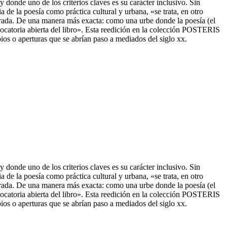
 donde uno de los criterios claves es su carácter inclusivo. Sin
 de la poesía como práctica cultural y urbana, «se trata, en otro
trada. De una manera más exacta: como una urbe donde la poesía (el
catoria abierta del libro». Esta reedici
ón en la colección POSTERIS
os o aperturas que se abrían paso a mediados del siglo xx.
 donde uno de los criterios claves es su carácter inclusivo. Sin
 de la poesía como práctica cultural y urbana, «se trata, en otro
trada. De una manera más exacta: como una urbe donde la poesía (el
vocatoria abierta del libro». Esta reedición en la colección POSTERIS
os o aperturas que se abrían paso a mediados del siglo xx.