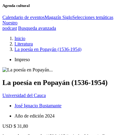
Agenda cultural
Calendario de eventos
Magazín Siglo
Selecciones temáticas
Nuestro
podcast
Busqueda avanzada
Inicio
Literatura
La poesía en Popayán (1536-1954)
Impreso
La poesía en Popayán (1536-1954)
Universidad del Cauca
José Ignacio Bustamante
Año de edición
2024
USD $ 31,80