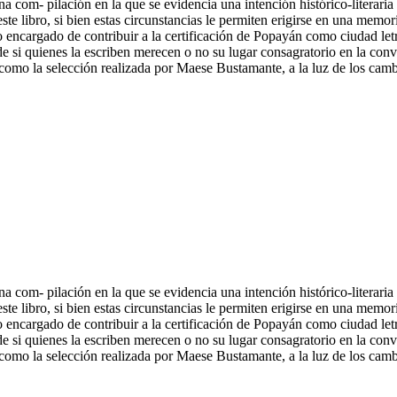
om- pilación en la que se evidencia una intención histórico-literaria y
libro, si bien estas circunstancias le permiten erigirse en una memoria
 encargado de contribuir a la certificación de Popayán como ciudad le
e si quienes la escriben merecen o no su lugar consagratorio en la convo
como la selección realizada por Maese Bustamante, a la luz de los cambi
om- pilación en la que se evidencia una intención histórico-literaria y
libro, si bien estas circunstancias le permiten erigirse en una memoria
 encargado de contribuir a la certificación de Popayán como ciudad le
 de si quienes la escriben merecen o no su lugar consagratorio en la con
como la selección realizada por Maese Bustamante, a la luz de los cambi