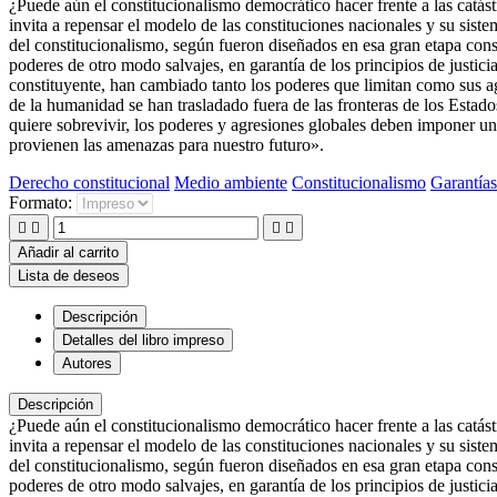
¿Puede aún el constitucionalismo democrático hacer frente a las catás
invita a repensar el modelo de las constituciones nacionales y su sis
del constitucionalismo, según fueron diseñados en esa gran etapa cons
poderes de otro modo salvajes, en garantía de los principios de justic
constituyente, han cambiado tanto los poderes que limitan como sus a
de la humanidad se han trasladado fuera de las fronteras de los Estad
quiere sobrevivir, los poderes y agresiones globales deben imponer un s
provienen las amenazas para nuestro futuro».
Derecho constitucional
Medio ambiente
Constitucionalismo
Garantías
Formato:




Añadir al carrito
Lista de deseos
Descripción
Detalles del libro impreso
Autores
Descripción
¿Puede aún el constitucionalismo democrático hacer frente a las catás
invita a repensar el modelo de las constituciones nacionales y su sis
del constitucionalismo, según fueron diseñados en esa gran etapa cons
poderes de otro modo salvajes, en garantía de los principios de justic