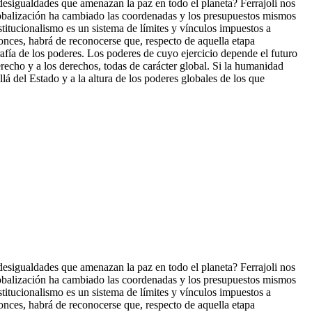
 desigualdades que amenazan la paz en todo el planeta? Ferrajoli nos
globalización ha cambiado las coordenadas y los presupuestos mismos
titucionalismo es un sistema de límites y vínculos impuestos a
tonces, habrá de reconocerse que, res
pecto de aquella etapa
fía de los poderes. Los poderes de cuyo ejercicio depende el futuro
recho y a los derechos, todas de carácter global. Si la humanidad
lá del Estado y a la altura de los poderes globales de los que
 desigualdades que amenazan la paz en todo el planeta? Ferrajoli nos
globalización ha cambiado las coordenadas y los presupuestos mismos
titucionalismo es un sistema de límites y vínculos impuestos a
tonces, habrá de reconocerse que, respecto de aquella etapa