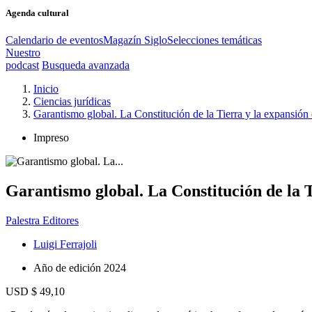
Agenda cultural
Calendario de eventos
Magazín Siglo
Selecciones temáticas
Nuestro
podcast
Busqueda avanzada
Inicio
Ciencias jurídicas
Garantismo global. La Constitución de la Tierra y la expansión 
Impreso
Garantismo global. La Constitución de la T
Palestra Editores
Luigi Ferrajoli
Año de edición
2024
USD $ 49,10