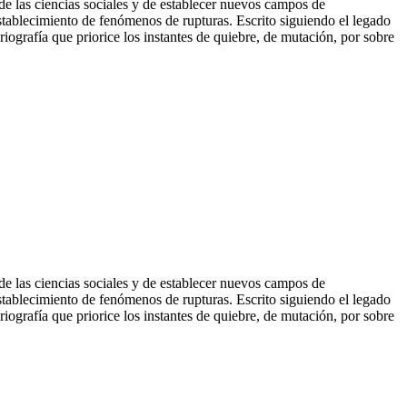
 de las ciencias sociales y de establecer nuevos campos de
l establecimiento de fenómenos de rupturas. Escrito siguiendo el legado
iografía que priorice los instantes de quiebre, de mutación, por sobre
 de las ciencias sociales y de establecer nuevos campos de
l establecimiento de fenómenos de rupturas. Escrito siguiendo el legado
iografía que priorice los instantes de quiebre, de mutación, por sobre