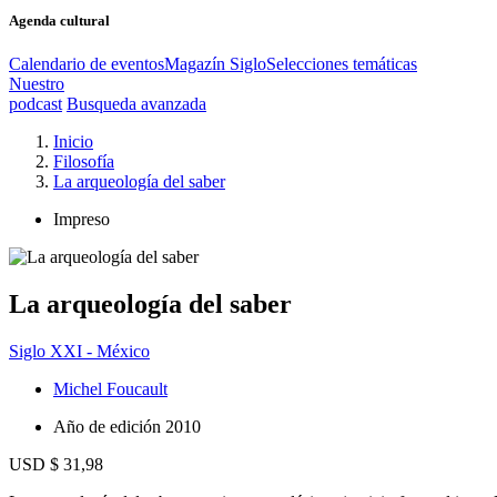
Agenda cultural
Calendario de eventos
Magazín Siglo
Selecciones temáticas
Nuestro
podcast
Busqueda avanzada
Inicio
Filosofía
La arqueología del saber
Impreso
La arqueología del saber
Siglo XXI - México
Michel Foucault
Año de edición
2010
USD $ 31,98