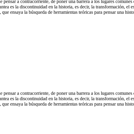
de pensar a contracorriente, de poner una barrera a los lugares comunes
lantea es la discontinuidad en la historia, es decir, la transformación, e
, que ensaya la búsqueda de herramientas teóricas para pensar una histor
de pensar a contracorriente, de poner una barrera a los lugares comunes
lantea es la discontinuidad en la historia, es decir, la transformación, e
, que ensaya la búsqueda de herramientas teóricas para pensar una histor