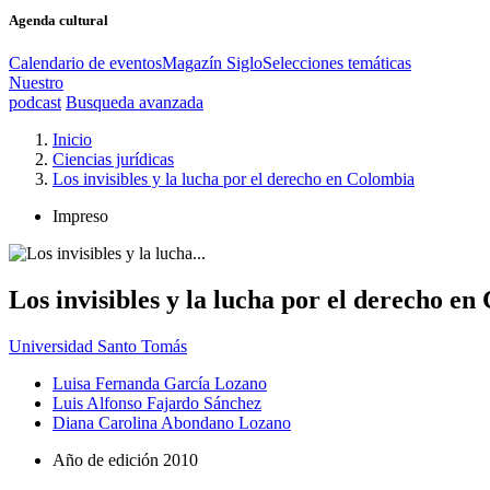
Agenda cultural
Calendario de eventos
Magazín Siglo
Selecciones temáticas
Nuestro
podcast
Busqueda avanzada
Inicio
Ciencias jurídicas
Los invisibles y la lucha por el derecho en Colombia
Impreso
Los invisibles y la lucha por el derecho e
Universidad Santo Tomás
Luisa Fernanda García Lozano
Luis Alfonso Fajardo Sánchez
Diana Carolina Abondano Lozano
Año de edición
2010