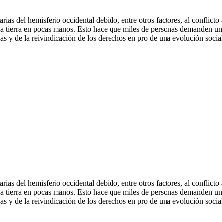
ias del hemisferio occidental debido, entre otros factores, al conflict
y la tierra en pocas manos. Esto hace que miles de personas demanden una
ias y de la reivindicación de los derechos en pro de una evolución social
ias del hemisferio occidental debido, entre otros factores, al conflict
y la tierra en pocas manos. Esto hace que miles de personas demanden una
ias y de la reivindicación de los derechos en pro de una evolución social