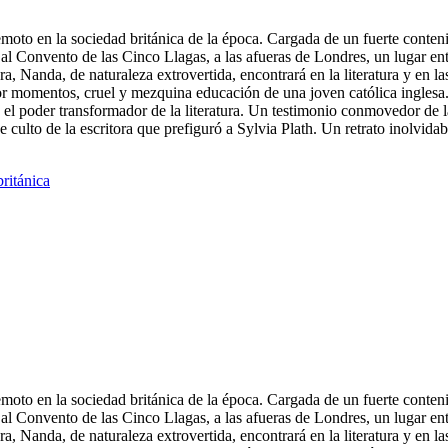
oto en la sociedad británica de la época. Cargada de un fuerte contenid
al Convento de las Cinco Llagas, a las afueras de Londres, un lugar ent
a, Nanda, de naturaleza extrovertida, encontrará en la literatura y en la
por momentos, cruel y mezquina educación de una joven católica ingle
el poder transformador de la literatura. Un testimonio conmovedor de la 
culto de la escritora que prefiguró a Sylvia Plath. Un retrato inolvidab
británica
oto en la sociedad británica de la época. Cargada de un fuerte contenid
al Convento de las Cinco Llagas, a las afueras de Londres, un lugar ent
a, Nanda, de naturaleza extrovertida, encontrará en la literatura y en la