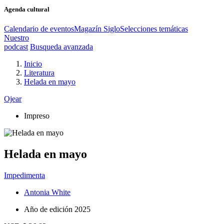
Agenda cultural
Calendario de eventos
Magazín Siglo
Selecciones temáticas
Nuestro
podcast
Busqueda avanzada
Inicio
Literatura
Helada en mayo
Ojear
Impreso
Helada en mayo
Impedimenta
Antonia White
Año de edición
2025