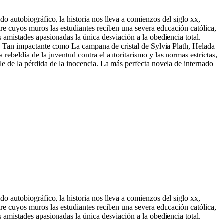
o autobiográfico, la historia nos lleva a comienzos del siglo xx,
re cuyos muros las estudiantes reciben una severa educación católica,
s amistades apasionadas la única desviación a la obediencia total.
sa. Tan impactante como La campana de
cristal de Sylvia Plath, Helada
rebeldía de la juventud contra el autoritarismo y las normas estrictas,
le de la pérdida de la inocencia. La más perfecta novela de internado
o autobiográfico, la historia nos lleva a comienzos del siglo xx,
re cuyos muros las estudiantes reciben una severa educación católica,
s amistades apasionadas la única desviación a la obediencia total.