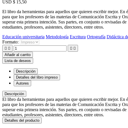
USD $ 15,50
El libro da herramientas para aquellos que quieren escribir mejor. En 
para que los profesores de las materias de Comunicación Escrita y Or
superar esta primera intención. Sus partes, en conjunto o revisadas de
estudiantes, profesores, asistentes, directores, entre otros.
Educación universitaria
Metodología
Escritura
Ortografía
Didáctica d
Formato:




Añadir al carrito
Lista de deseos
Descripción
Detalles del libro impreso
Autores
Descripción
El libro da herramientas para aquellos que quieren escribir mejor. En 
para que los profesores de las materias de Comunicación Escrita y Or
superar esta primera intención. Sus partes, en conjunto o revisadas de
estudiantes, profesores, asistentes, directores, entre otros.
Detalles del producto