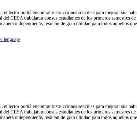
él, el lector podrá encontrar instrucciones sencillas para mejorar sus h
al del CESA trabajaran consus estudiantes de los primeros semestres de
 manera independiente, resultan de gran utilidad para todos aquellos que
el lenguaje
él, el lector podrá encontrar instrucciones sencillas para mejorar sus h
al del CESA trabajaran consus estudiantes de los primeros semestres de
 manera independiente, resultan de gran utilidad para todos aquellos que