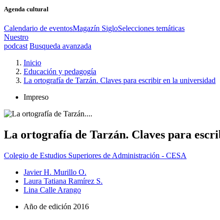
Agenda cultural
Calendario de eventos
Magazín Siglo
Selecciones temáticas
Nuestro
podcast
Busqueda avanzada
Inicio
Educación y pedagogía
La ortografía de Tarzán. Claves para escribir en la universidad
Impreso
La ortografía de Tarzán. Claves para escri
Colegio de Estudios Superiores de Administración - CESA
Javier H. Murillo O.
Laura Tatiana Ramírez S.
Lina Calle Arango
Año de edición
2016