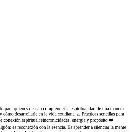
ado para quienes desean comprender la espiritualidad de una manera
y cómo desarrollarla en la vida cotidiana 🧘 Prácticas sencillas para
 de conexión espiritual: sincronicidades, energía y propósito ❤️
igión; es reconexión con la esencia.
Es aprender a silenciar la mente