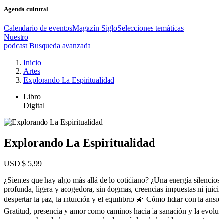
Agenda cultural
Calendario de eventos
Magazín Siglo
Selecciones temáticas
Nuestro
podcast
Busqueda avanzada
Inicio
Artes
Explorando La Espiritualidad
Libro
Digital
Explorando La Espiritualidad
USD $ 5,99
¿Sientes que hay algo más allá de lo cotidiano? ¿Una energía silenci
profunda, ligera y acogedora, sin dogmas, creencias impuestas ni juicio
despertar la paz, la intuición y el equilibrio 💫 Cómo lidiar con la ans
Gratitud, presencia y amor como caminos hacia la sanación y la evoluc