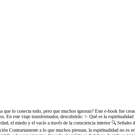
osa que lo conecta todo, pero que muchos ignoran? Este e-book fue cre
s. En este viaje transformador, descubrirás: ✨ Qué es la espiritualidad 
iedad, el miedo y el vacío a través de la consciencia interior 🔍 Señales
ión Contrariamente a lo que muchos piensan, la espiritualidad no es rel