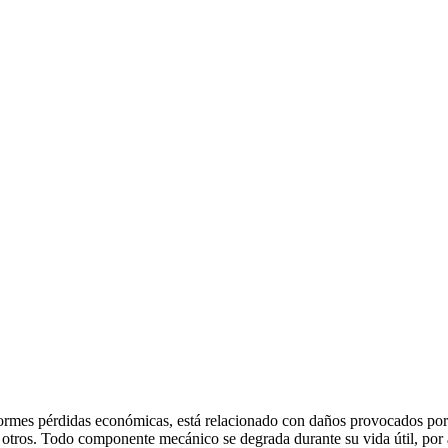
normes pérdidas económicas, está relacionado con daños provocados por
entre otros. Todo componente mecánico se degrada durante su vida útil, p