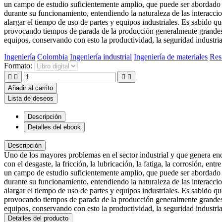
un campo de estudio suficientemente amplio, que puede ser abordado d
durante su funcionamiento, entendiendo la naturaleza de las interacci
alargar el tiempo de uso de partes y equipos industriales. Es sabido 
provocando tiempos de parada de la producción generalmente grandes. 
equipos, conservando con esto la productividad, la seguridad industria
Ingeniería
Colombia
Ingeniería industrial
Ingeniería de materiales
Res
Formato:




Añadir al carrito
Lista de deseos
Descripción
Detalles del ebook
Descripción
Uno de los mayores problemas en el sector industrial y que genera e
con el desgaste, la fricción, la lubricación, la fatiga, la corrosión, 
un campo de estudio suficientemente amplio, que puede ser abordado d
durante su funcionamiento, entendiendo la naturaleza de las interacci
alargar el tiempo de uso de partes y equipos industriales. Es sabido 
provocando tiempos de parada de la producción generalmente grandes. 
equipos, conservando con esto la productividad, la seguridad industria
Detalles del producto