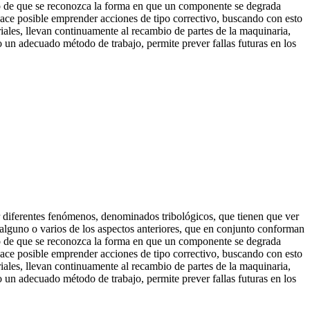
cho de que se reconozca la forma en que un componente se degrada
hace posible emprender acciones de tipo
correctivo, buscando con esto
iales, llevan continuamente al recambio de partes de la maquinaria,
un adecuado método de trabajo, permite prever fallas futuras en los
 diferentes fenómenos, denominados tribológicos, que tienen que ver
or alguno o varios de los aspectos anteriores, que en conjunto conforman
cho de que se reconozca la forma en que un componente se degrada
hace posible emprender acciones de tipo correctivo, buscando con esto
iales, llevan continuamente al recambio de partes de la maquinaria,
un adecuado método de trabajo, permite prever fallas futuras en los