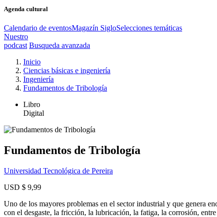
Agenda cultural
Calendario de eventos
Magazín Siglo
Selecciones temáticas
Nuestro
podcast
Busqueda avanzada
Inicio
Ciencias básicas e ingeniería
Ingeniería
Fundamentos de Tribología
Libro
Digital
Fundamentos de Tribología
Universidad Tecnológica de Pereira
USD $ 9,99
Uno de los mayores problemas en el sector industrial y que genera e
con el desgaste, la fricción, la lubricación, la fatiga, la corrosión, 