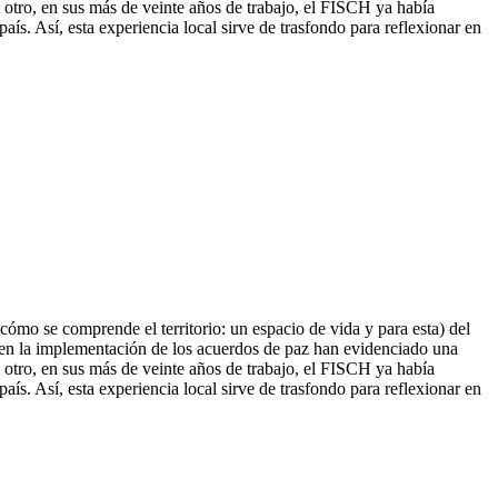
 el otro, en sus más de veinte años de trabajo, el FISCH ya había
país. Así, esta experienci
a local sirve de trasfondo para reflexionar en
a cómo se comprende el territorio: un espacio de vida y para esta) del
s en la implementación de los acuerdos de paz han evidenciado una
 el otro, en sus más de veinte años de trabajo, el FISCH ya había
aís. Así, esta experiencia local sirve de trasfondo para reflexionar en