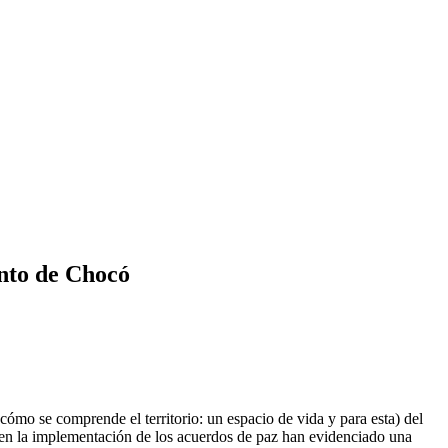
ento de Chocó
a cómo se comprende el territorio: un espacio de vida y para esta) del
s en la implementación de los acuerdos de paz han evidenciado una