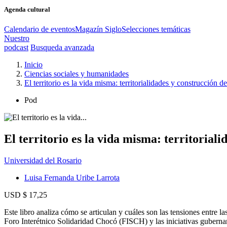
Agenda cultural
Calendario de eventos
Magazín Siglo
Selecciones temáticas
Nuestro
podcast
Busqueda avanzada
Inicio
Ciencias sociales y humanidades
El territorio es la vida misma: territorialidades y construcción
Pod
El territorio es la vida misma: territoria
Universidad del Rosario
Luisa Fernanda Uribe Larrota
USD $ 17,25
Este libro analiza cómo se articulan y cuáles son las tensiones entre la
Foro Interétnico Solidaridad Chocó (FISCH) y las iniciativas guberna