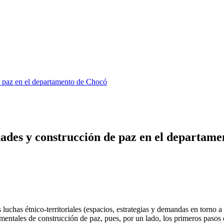
 de paz en el departamento de Chocó
lidades y construcción de paz en el departam
s luchas étnico-territoriales (espacios, estrategias y demandas en torno 
mentales de construcción de paz, pues, por un lado, los primeros paso