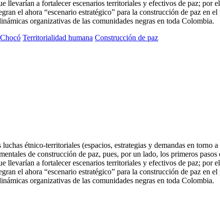
e llevarían a fortalecer escenarios territoriales y efectivos de paz; por
egran el ahora “escenario estratégico” para la construcción de paz en el 
s dinámicas organizativas de las comunidades negras en toda Colombia.
Chocó
Territorialidad humana
Construcción de paz
s luchas étnico-territoriales (espacios, estrategias y demandas en torno 
mentales de construcción de paz, pues, por un lado, los primeros paso
e llevarían a fortalecer escenarios territoriales y efectivos de paz; por
egran el ahora “escenario estratégico” para la construcción de paz en el p
s dinámicas organizativas de las comunidades negras en toda Colombia.