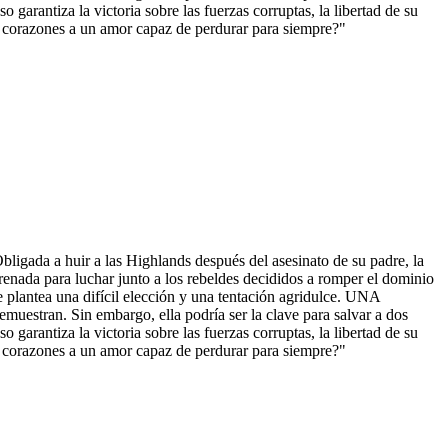
garantiza la victoria sobre las fuerzas corruptas, la libertad de su
us corazones a un amor capaz de perdurar para siempre?"
da a huir a las Highlands después del asesinato de su padre, la
enada para luchar junto a los rebeldes decididos a romper el dominio
le plantea una difícil elección y una tentación agridulce. UNA
stran. Sin embargo, ella podría ser la clave para salvar a dos
garantiza la victoria sobre las fuerzas corruptas, la libertad de su
us corazones a un amor capaz de perdurar para siempre?"