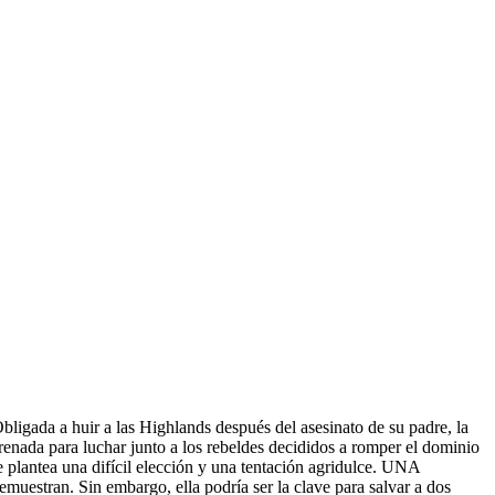
da a huir a las Highlands después del asesinato de su padre, la
enada para luchar junto a los rebeldes decididos a romper el dominio
le plantea una difícil elección y una tentación agridulce. UNA
stran. Sin embargo, ella podría ser la clave para salvar
a dos